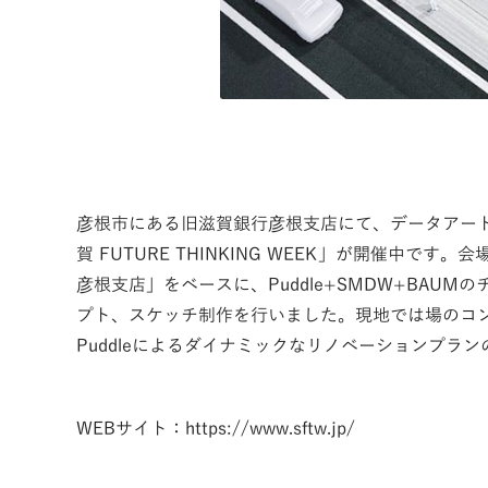
彦根市にある旧滋賀銀行彦根支店にて、データアー
賀 FUTURE THINKING WEEK」が開催中で
彦根支店」をベースに、Puddle+SMDW+BAU
プト、スケッチ制作を行いました。現地では場のコ
Puddleによるダイナミックなリノベーションプラ
WEBサイト：
https://www.sftw.jp/