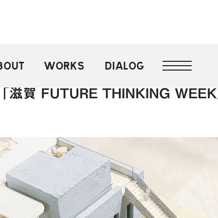
BOUT
WORKS
DIALOG
滋賀 FUTURE THINKING WE