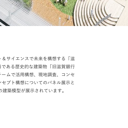
ト＆サイエンスで未来を構想する「滋
す。会場である歴史的な建築物「旧滋賀銀行
Mのチームで活用構想、現地調査、コンセ
ンセプト構想についてのパネル展示と
ンの建築模型が展示されています。