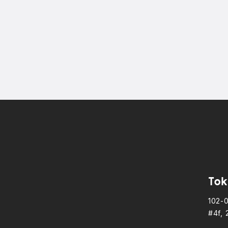
Tok
102-
#4f, 