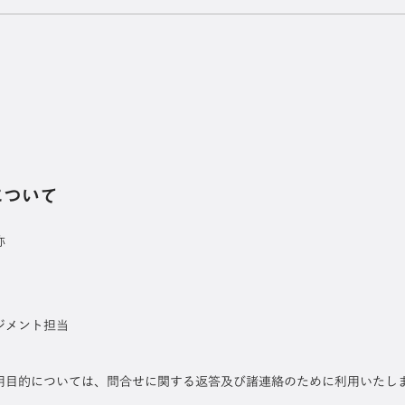
について
称
ジメント担当
用目的については、問合せに関する返答及び諸連絡のために利用いたし