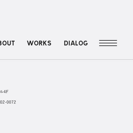
BOUT
WORKS
DIALOG
ル4F
102-0072