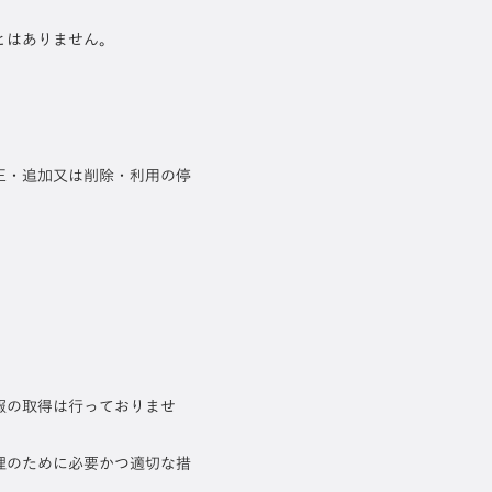
とはありません。
正・追加又は削除・利用の停
報の取得は行っておりませ
理のために必要かつ適切な措