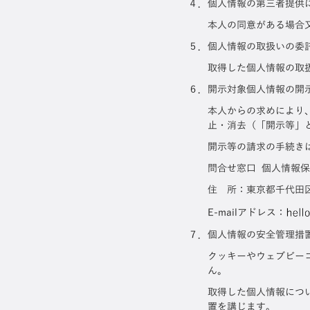
４．個人情報の第三者提供
本人の同意がある場合
５．個人情報の取扱いの委
取得した個人情報の取
６．開示対象個人情報の開
本人からの求めにより
止・消去（「開示等」
開示等の請求の手続き
問合せ窓口 個人情報
住 所：東京都千代田区飯
E-mailアドレス：
７．個人情報の安全管理措
クッキーやウェブビー
ん。
取得した個人情報につ
置を講じます。