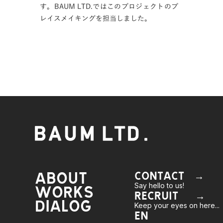
す。BAUM LTD.ではこのプロジェクトのプ
レイスメイキングを担当しました。
ABOUT
CONTACT →
Say hello to us!
WORKS
RECRUIT →
DIALOG
Keep your eyes on here...
EN