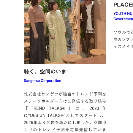
PLACE
YOUTH HUB 
Governmen
ソウルで若
際カンファレ
イスメイ
聴く、空間のいま
Sangetsu Corporation
株式会社サンゲツが独自のトレンド予測を
ステークホルダー向けに発信する取り組み
「TREND TALKS®」は、2023年
に“DESIGN TALKS®”としてスタートし、
2026年より名称を新たにしました。空間づ
くりのトレンド予測を毎年発信していま