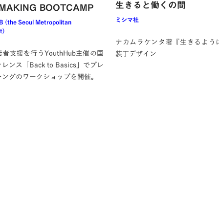
生きると働くの間
MAKING BOOTCAMP
ミシマ社
(the Seoul Metropolitan
t)
ナカムラケンタ著『生きるよう
者支援を行うYouthHub主催の国
装丁デザイン
ンス「Back to Basics」でプレ
キングのワークショップを開催。