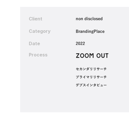
Client
non disclosed
Category
Branding
Place
Date
2022
Process
ZOOM OUT
‍セカンダリリサーチ
プライマリリサーチ
デプスインタビュー