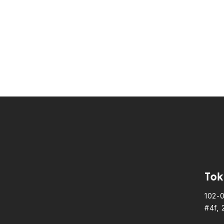
Tok
102-
#4f, 