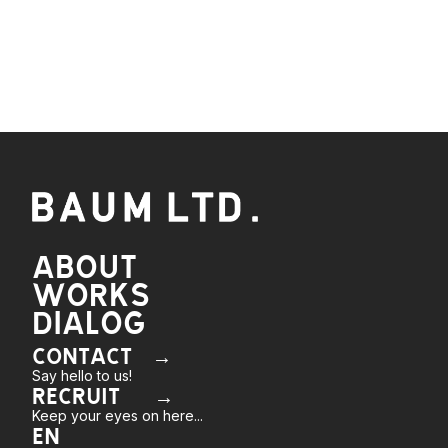
ABOUT
WORKS
DIALOG
CONTACT →
Say hello to us!
RECRUIT →
Keep your eyes on here...
EN